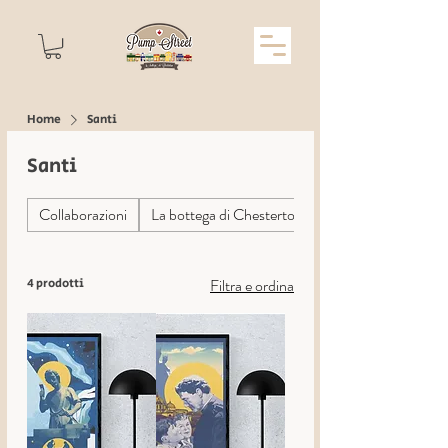
Home
Santi
Santi
Collaborazioni
La bottega di Chesterton
Filtra e ordina
4 prodotti