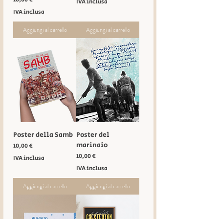
IVA inclusa
IVA inclusa
Aggiungi al carrello
Aggiungi al carrello
Poster della Samb
Poster del
marinaio
Prezzo
10,00 €
Prezzo
10,00 €
IVA inclusa
IVA inclusa
Aggiungi al carrello
Aggiungi al carrello