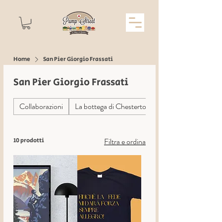
Home
San Pier Giorgio Frassati
San Pier Giorgio Frassati
Collaborazioni
La bottega di Chesterton
Filtra e ordina
10 prodotti