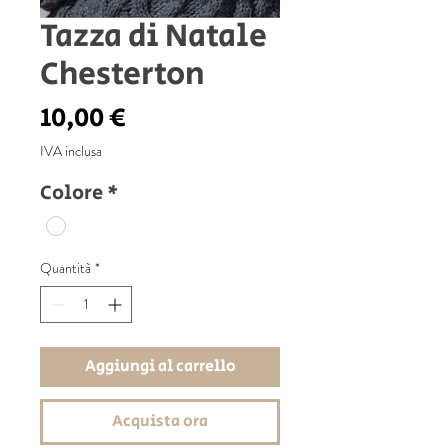
Tazza di Natale
Chesterton
Prezzo
10,00 €
IVA inclusa
Colore
*
Quantità
*
Aggiungi al carrello
Acquista ora