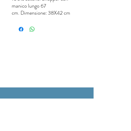
manico lungo 67
cm. Dimensione: 38X42 cm
ORARI DI APERTURA