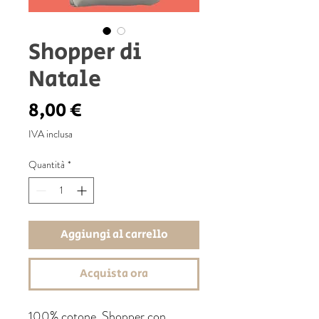
Shopper di
Natale
Prezzo
8,00 €
IVA inclusa
Quantità
*
Aggiungi al carrello
Acquista ora
100% cotone. Shopper con