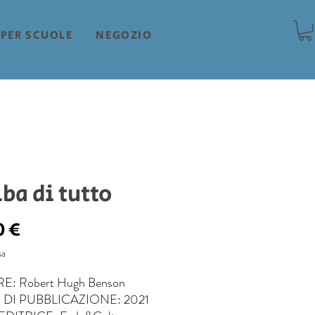
PER SCUOLE
NEGOZIO
lba di tutto
Prezzo
0 €
sa
: Robert Hugh Benson
DI PUBBLICAZIONE: 2021