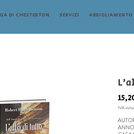
EGA DI CHESTERTON
SERVIZI
ABBIGLIAMENTO 
L'a
15,2
IVA inclu
AUTORE
ANNO 