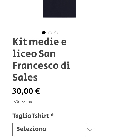
Kit medie e
liceo San
Francesco di
Sales
Prezzo
30,00 €
IVA inclusa
Taglia Tshirt
*