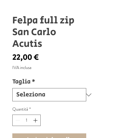
Felpa full zip
San Carlo
Acutis
Prezzo
22,00 €
IVA inclusa
Taglia
*
Quantità
*